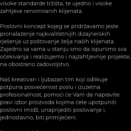
visoke standarde tržišta, te ujedno i visoke
zahtjeve renomiranih klijenata.
Poslovni koncept kojeg se pridržavamo jeste
pronalaženje najkvalitetnijih dizajnerskih
rješenja uz poštovanje želja naših klijenata.
Zajedno sa vama u stanju smo da ispunimo sva
očekivanja i realizujemo i najzahtjevnije projekte,
na obostrano zadovoljstvo.
Naš kreativan i ljubazan tim koji odlikuje
potpuna posvećenost poslu i izuzetna
profesionalnost, pomoći će Vam da napravite
pravi izbor proizvoda kojima ćete upotpuniti
poslovni imidž, unaprijediti poslovanje i,
jednostavno, biti primijećeni.