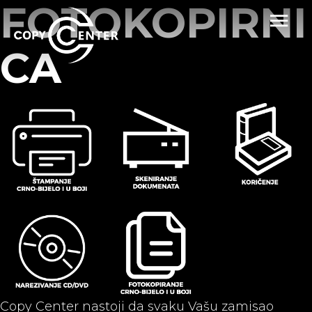
FOTOKOPIRNI
CA
Copy Center nastoji da svaku Vašu zamisao