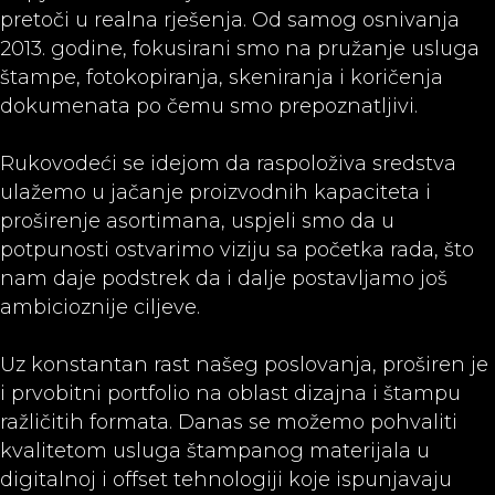
pretoči u realna rješenja. Od samog osnivanja
2013. godine, fokusirani smo na pružanje usluga
štampe, fotokopiranja, skeniranja i koričenja
dokumenata po čemu smo prepoznatljivi.
Rukovodeći se idejom da raspoloživa sredstva
ulažemo u jačanje proizvodnih kapaciteta i
proširenje asortimana, uspjeli smo da u
potpunosti ostvarimo viziju sa početka rada, što
nam daje podstrek da i dalje postavljamo još
ambicioznije ciljeve.
Uz konstantan rast našeg poslovanja, proširen je
i prvobitni portfolio na oblast dizajna i štampu
ražličitih formata. Danas se možemo pohvaliti
kvalitetom usluga štampanog materijala u
digitalnoj i offset tehnologiji koje ispunjavaju