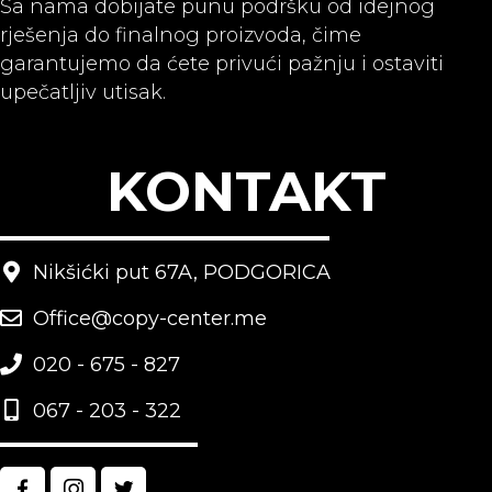
Sa nama dobijate punu podršku od idejnog
rješenja do finalnog proizvoda, čime
garantujemo da ćete privući pažnju i ostaviti
upečatljiv utisak.
KONTAKT
Nikšićki put 67A, PODGORICA
Office@copy-center.me
020 - 675 - 827
067 - 203 - 322