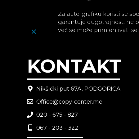
Za auto-grafiku koristi se spe
garantuje dugotrajnost, ne pu
već se može primjenjivati se 
KONTAKT
Nikšićki put 67A, PODGORICA
Office@copy-center.me
020 - 675 - 827
067 - 203 - 322